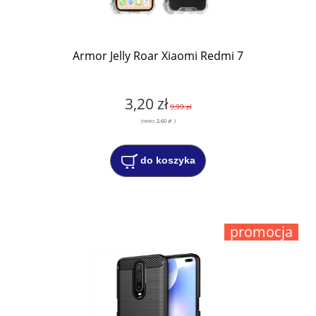
Armor Jelly Roar Xiaomi Redmi 7
3,20 zł
9,99 zł
(netto:
2,60 zł
)
do koszyka
promocja