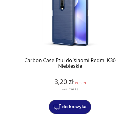
Carbon Case Etui do Xiaomi Redmi K30
Niebieskie
3,20 zł
19,99 zł
(netto:
2,60 zł
)
do koszyka