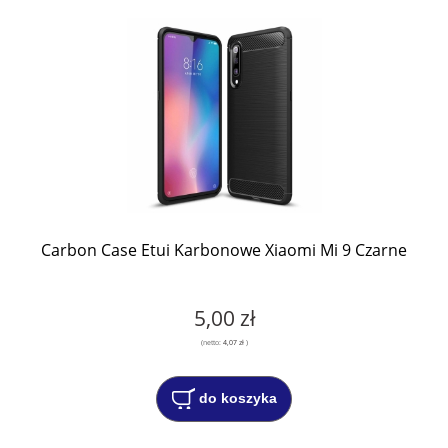
Carbon Case Etui Karbonowe Xiaomi Mi 9 Czarne
5,00 zł
(netto:
4,07 zł
)
do koszyka