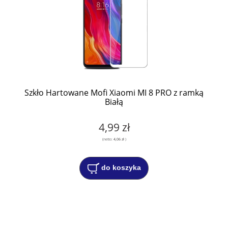
Szkło Hartowane Mofi Xiaomi MI 8 PRO z ramką
Białą
4,99 zł
(netto:
4,06 zł
)
do koszyka