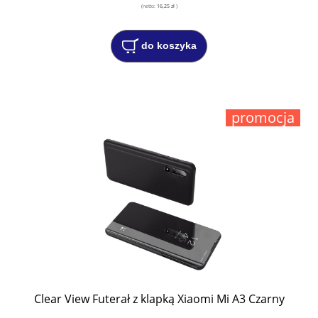
(netto:
16,25 zł
)
do koszyka
promocja
Clear View Futerał z klapką Xiaomi Mi A3 Czarny