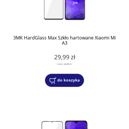
3MK HardGlass Max Szkło hartowane Xiaomi Mi
A3
29,99 zł
(netto:
24,38 zł
)
do koszyka