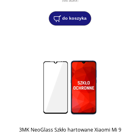
(netto:
20,24 zł
)
do koszyka
3MK NeoGlass Szkło hartowane Xiaomi Mi 9