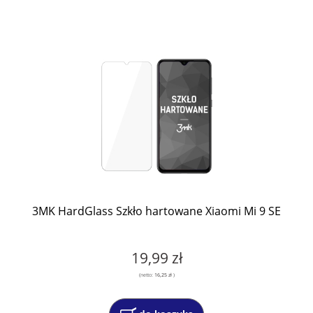
3MK HardGlass Szkło hartowane Xiaomi Mi 9 SE
19,99 zł
(netto:
16,25 zł
)