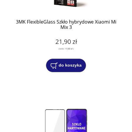
3MK FlexibleGlass Szkło hybrydowe Xiaomi Mi
Mix 3
21,90 zł
(netto:
17,80 zł
)
do koszyka