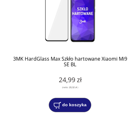
3MK HardGlass Max Szkło hartowane Xiaomi Mi9
SE BL
24,99 zł
(netto:
20,32 zł
)
do koszyka