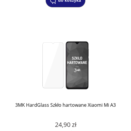
do koszyka
3MK HardGlass Szkło hartowane Xiaomi Mi A3
24,90 zł