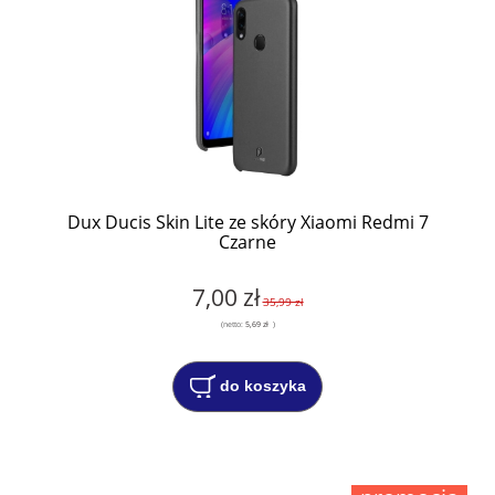
Dux Ducis Skin Lite ze skóry Xiaomi Redmi 7
Czarne
7,00 zł
35,99 zł
(netto:
5,69 zł
)
do koszyka