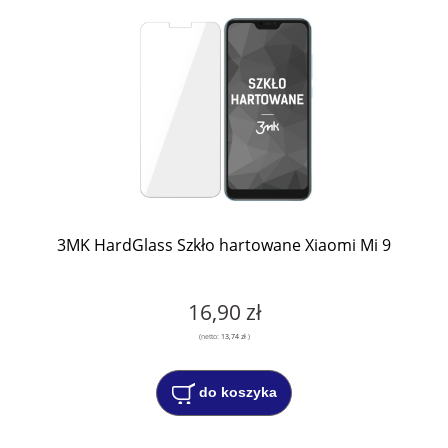
3MK HardGlass Szkło hartowane Xiaomi Mi 9
16,90 zł
(netto:
13,74 zł
)
do koszyka