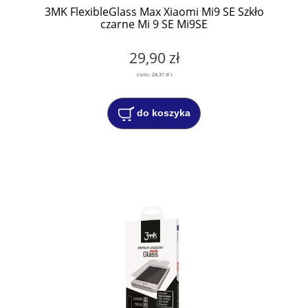
3MK FlexibleGlass Max Xiaomi Mi9 SE Szkło
czarne Mi 9 SE Mi9SE
29,90 zł
(netto:
24,31 zł
)
do koszyka