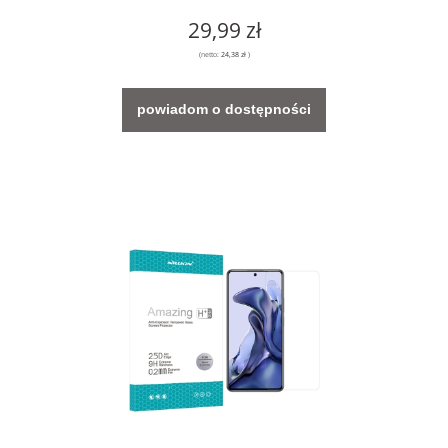
29,99 zł
(netto:
24,38 zł
)
powiadom o dostępności