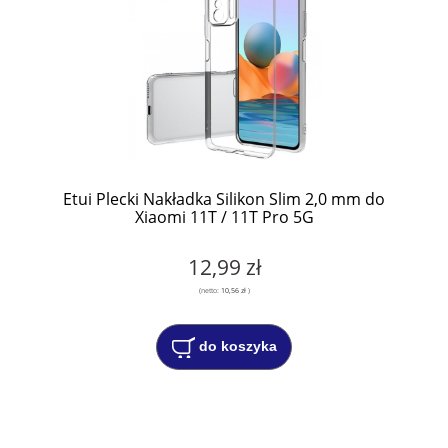
Etui Plecki Nakładka Silikon Slim 2,0 mm do
Xiaomi 11T / 11T Pro 5G
12,99 zł
(netto:
10,56 zł
)
do koszyka