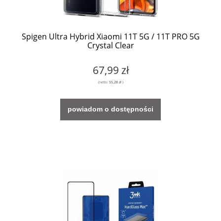
Spigen Ultra Hybrid Xiaomi 11T 5G / 11T PRO 5G
Crystal Clear
67,99 zł
(netto:
55,28 zł
)
powiadom o dostępności