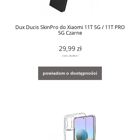
Dux Ducis SkinPro do Xiaomi 11T 5G / 11T PRO
5G Czarne
29,99 zł
(netto:
24,38 zł
)
powiadom o dostępności