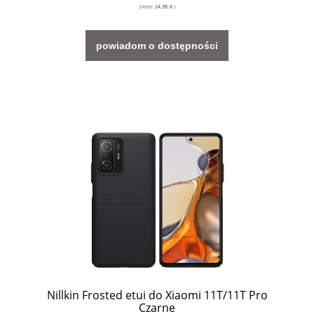
(netto:
24,38 zł
)
powiadom o dostępności
Nillkin Frosted etui do Xiaomi 11T/11T Pro
Czarne