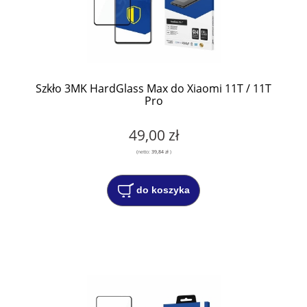
Szkło 3MK HardGlass Max do Xiaomi 11T / 11T
Pro
49,00 zł
(netto:
39,84 zł
)
do koszyka