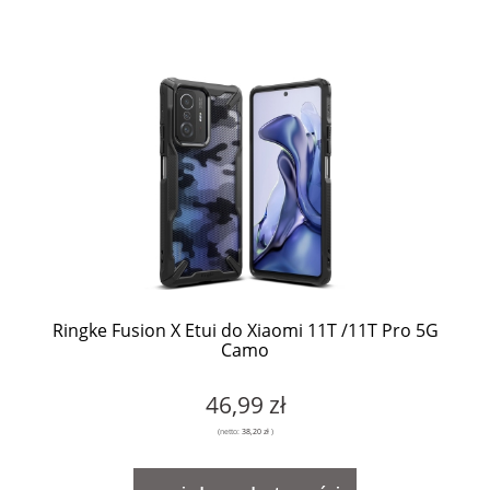
Ringke Fusion X Etui do Xiaomi 11T /11T Pro 5G
Camo
46,99 zł
(netto:
38,20 zł
)