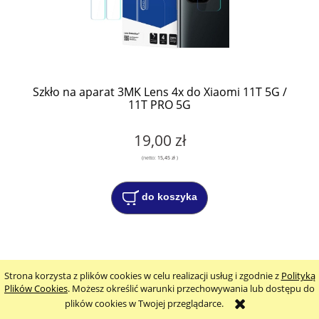
Szkło na aparat 3MK Lens 4x do Xiaomi 11T 5G /
11T PRO 5G
19,00 zł
(netto:
15,45 zł
)
do koszyka
Strona korzysta z plików cookies w celu realizacji usług i zgodnie z
Polityką
Plików Cookies
. Możesz określić warunki przechowywania lub dostępu do
plików cookies w Twojej przeglądarce.