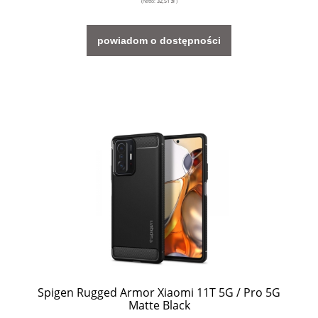
(netto:
32,51 zł
)
powiadom o dostępności
Spigen Rugged Armor Xiaomi 11T 5G / Pro 5G
Matte Black