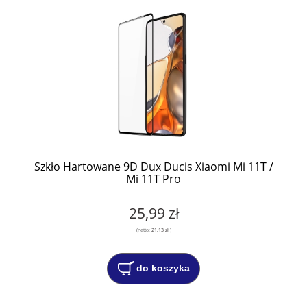
Szkło Hartowane 9D Dux Ducis Xiaomi Mi 11T /
Mi 11T Pro
25,99 zł
(netto:
21,13 zł
)
do koszyka