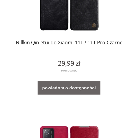
Nillkin Qin etui do Xiaomi 11T / 11T Pro Czarne
29,99 zł
(netto:
24,38 zł
)
powiadom o dostępności