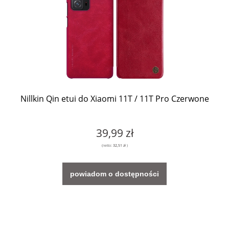
Nillkin Qin etui do Xiaomi 11T / 11T Pro Czerwone
39,99 zł
(netto:
32,51 zł
)
powiadom o dostępności