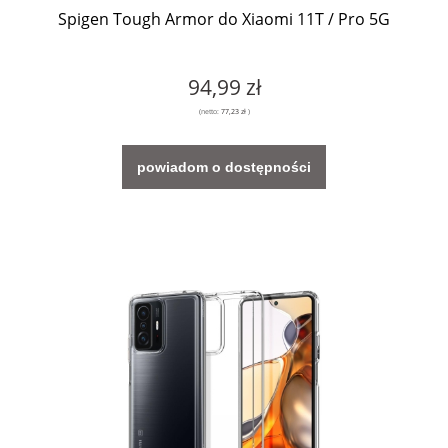
Spigen Tough Armor do Xiaomi 11T / Pro 5G
94,99 zł
(netto:
77,23 zł
)
powiadom o dostępności