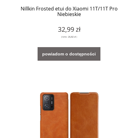
Nillkin Frosted etui do Xiaomi 11T/11T Pro
Niebieskie
32,99 zł
(netto:
26,82 zł
)
powiadom o dostępności