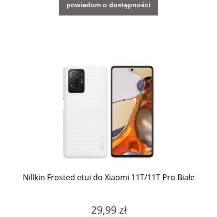
powiadom o dostępności
Nillkin Frosted etui do Xiaomi 11T/11T Pro Białe
29,99 zł