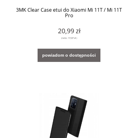
3MK Clear Case etui do Xiaomi Mi 11T / Mi 11T
Pro
20,99 zł
(netto:
17,07 zł
)
powiadom o dostępności