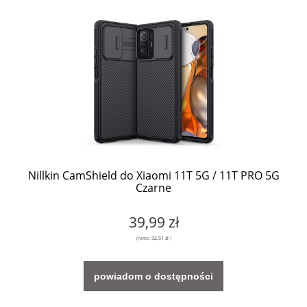
Nillkin CamShield do Xiaomi 11T 5G / 11T PRO 5G
Czarne
39,99 zł
(netto:
32,51 zł
)
powiadom o dostępności