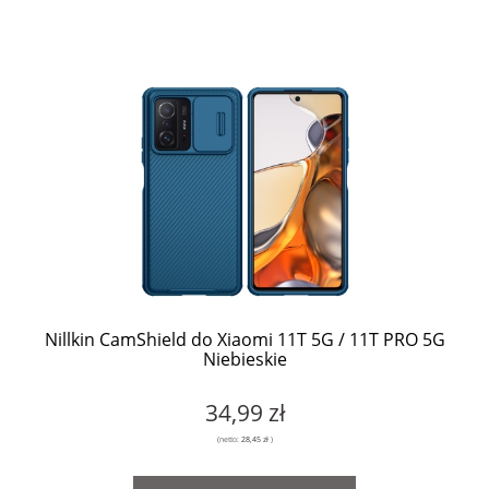
Nillkin CamShield do Xiaomi 11T 5G / 11T PRO 5G
Niebieskie
34,99 zł
(netto:
28,45 zł
)