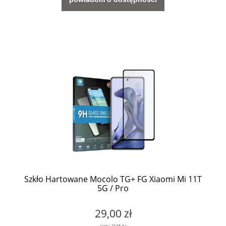
Szkło Hartowane Mocolo TG+ FG Xiaomi Mi 11T
5G / Pro
29,00 zł
(netto:
23,58 zł
)