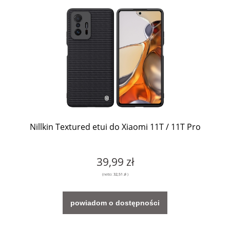
Nillkin Textured etui do Xiaomi 11T / 11T Pro
39,99 zł
(netto:
32,51 zł
)
powiadom o dostępności