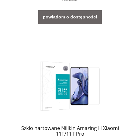
powiadom o dostępności
Szkło hartowane Nillkin Amazing H Xiaomi
11T/11T Pro