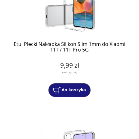
Etui Plecki Nakładka Silikon Slim 1mm do Xiaomi
11T / 11T Pro 5G
9,99 zł
(netto:
8,12 zł
)
do koszyka