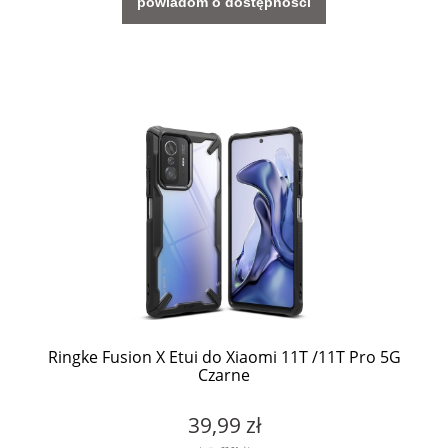
powiadom o dostępności
Ringke Fusion X Etui do Xiaomi 11T /11T Pro 5G
Czarne
39,99 zł