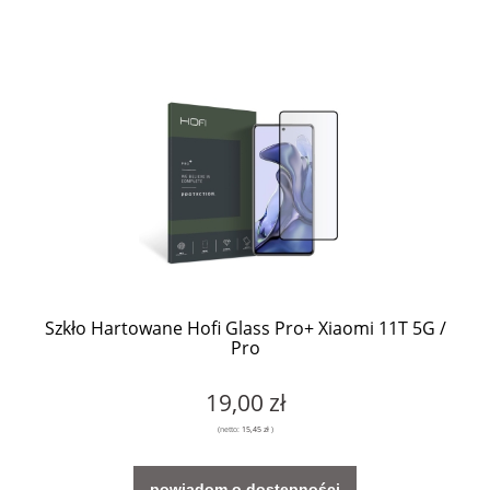
Szkło Hartowane Hofi Glass Pro+ Xiaomi 11T 5G /
Pro
19,00 zł
(netto:
15,45 zł
)
powiadom o dostępności