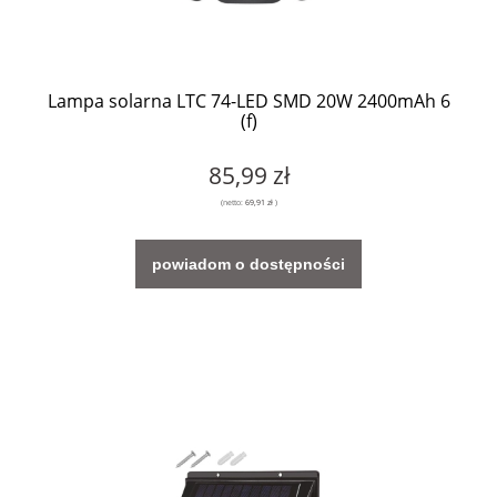
Lampa solarna LTC 74-LED SMD 20W 2400mAh 6
(f)
85,99 zł
(netto:
69,91 zł
)
powiadom o dostępności