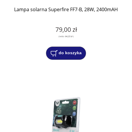
Lampa solarna Superfire FF7-B, 28W, 2400mAH
79,00 zł
(netto:
64,23 zł
)
do koszyka