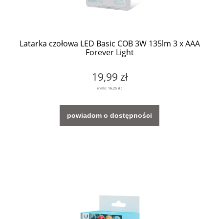
Latarka czołowa LED Basic COB 3W 135lm 3 x AAA
Forever Light
19,99 zł
(netto:
16,25 zł
)
powiadom o dostępności