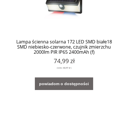
Lampa ścienna solarna 172 LED SMD białe18
SMD niebiesko-czerwone, czujnik zmierzchu
2000lm PIR IP65 2400mAh (f)
74,99 zł
(netto:
60,97 zł
)
powiadom o dostępności