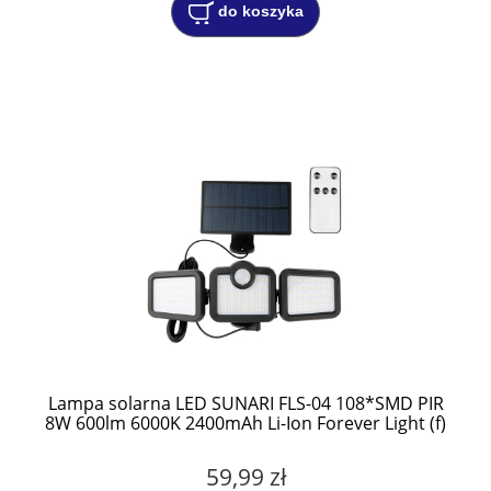
do koszyka
Lampa solarna LED SUNARI FLS-04 108*SMD PIR
8W 600lm 6000K 2400mAh Li-Ion Forever Light (f)
59,99 zł