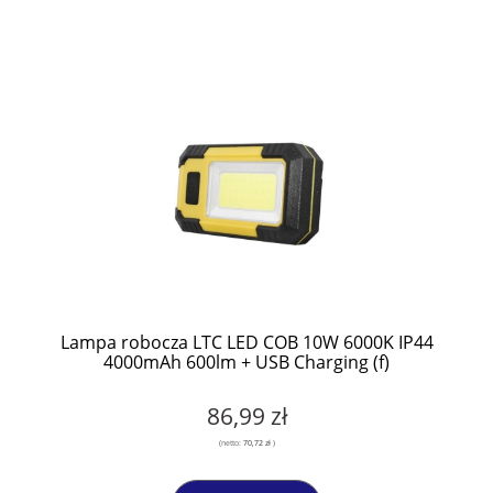
Lampa robocza LTC LED COB 10W 6000K IP44
4000mAh 600lm + USB Charging (f)
86,99 zł
(netto:
70,72 zł
)