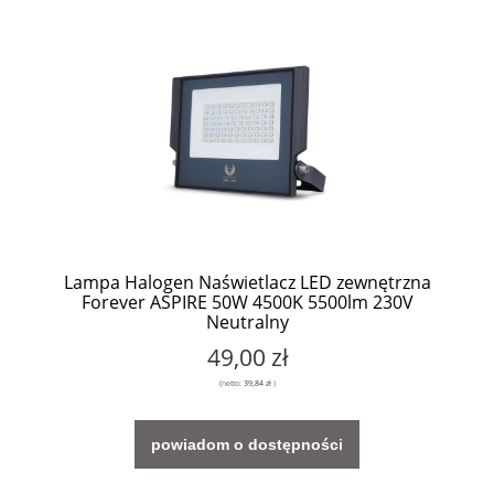
Lampa Halogen Naświetlacz LED zewnętrzna
Forever ASPIRE 50W 4500K 5500lm 230V
Neutralny
49,00 zł
(netto:
39,84 zł
)
powiadom o dostępności