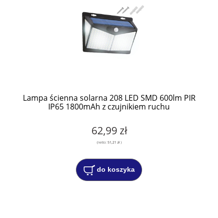
Lampa ścienna solarna 208 LED SMD 600lm PIR
IP65 1800mAh z czujnikiem ruchu
62,99 zł
(netto:
51,21 zł
)
do koszyka