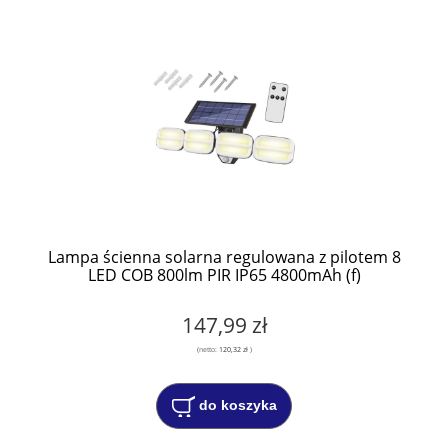
Lampa ścienna solarna regulowana z pilotem 8
LED COB 800lm PIR IP65 4800mAh (f)
147,99 zł
(netto:
120,32 zł
)
do koszyka