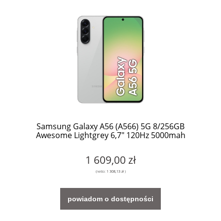
Samsung Galaxy A56 (A566) 5G 8/256GB
Awesome Lightgrey 6,7" 120Hz 5000mah
1 609,00 zł
(netto:
1 308,13 zł
)
powiadom o dostępności