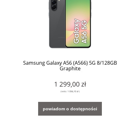
Samsung Galaxy A56 (A566) 5G 8/128GB
Graphite
1 299,00 zł
(netto:
1 056,10 zł
)
powiadom o dostępności