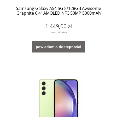
Samsung Galaxy A54 5G 8/128GB Awesome
Graphite 6,4" AMOLED NFC 50MP 5000mAh
1 449,00 zł
(netto:
1 178,05 zł
)
powiadom o dostępności