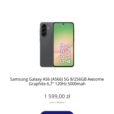
Samsung Galaxy A56 (A566) 5G 8/256GB Awsome
Graphite 6,7" 120Hz 5000mah
1 599,00 zł
(netto:
1 300,00 zł
)