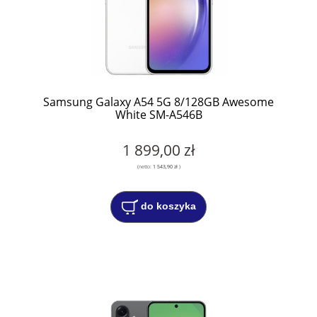
Samsung Galaxy A54 5G 8/128GB Awesome
White SM-A546B
1 899,00 zł
(netto:
1 543,90 zł
)
do koszyka