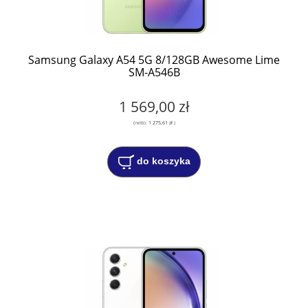
Samsung Galaxy A54 5G 8/128GB Awesome Lime
SM-A546B
1 569,00 zł
(netto:
1 275,61 zł
)
do koszyka