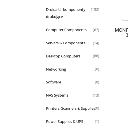
Drukarki i komponenty
(152)
drukujące
MONIT
Computer Components
(67)
Servers & Components
(14)
Desktop Computers
(66)
Networking
(0)
Software
(0)
NAS Systems
(13)
Printers, Scanners & Supplies
(0)
Power Supplies & UPS
(1)