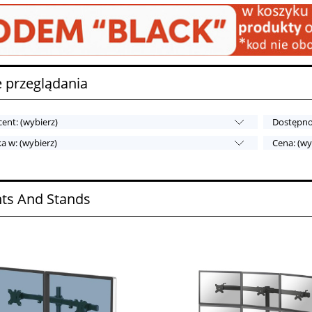
 przeglądania
ent: (wybierz)
Dostępnoś
a w: (wybierz)
Cena: (wy
ts And Stands