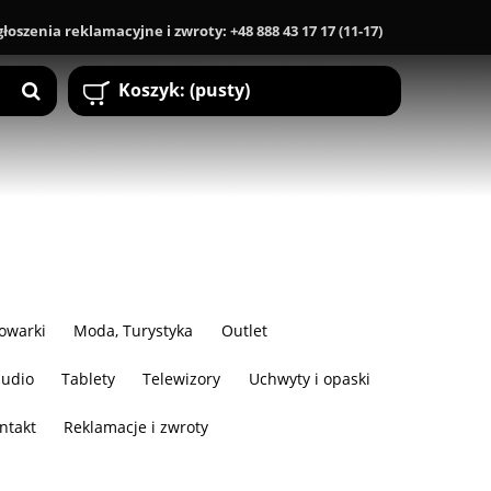
Zgłoszenia reklamacyjne i zwroty: +48 888 43 17 17 (11-17)
Koszyk:
(pusty)
owarki
Moda, Turystyka
Outlet
audio
Tablety
Telewizory
Uchwyty i opaski
ntakt
Reklamacje i zwroty