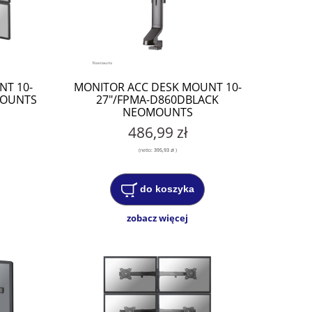
NT 10-
MONITOR ACC DESK MOUNT 10-
MOUNTS
27"/FPMA-D860DBLACK
NEOMOUNTS
486,99 zł
(netto:
395,93 zł
)
do koszyka
zobacz więcej