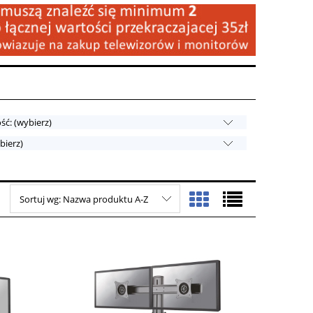
ć: (wybierz)
bierz)
Sortuj wg:
Nazwa produktu A-Z