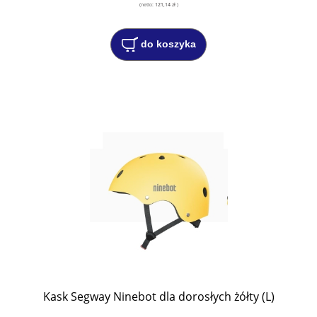
(netto:
121,14 zł
)
do koszyka
Kask Segway Ninebot dla dorosłych żółty (L)