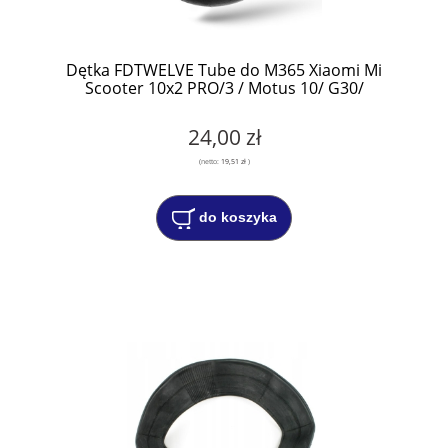
Dętka FDTWELVE Tube do M365 Xiaomi Mi
Scooter 10x2 PRO/3 / Motus 10/ G30/
24,00 zł
(netto:
19,51 zł
)
do koszyka