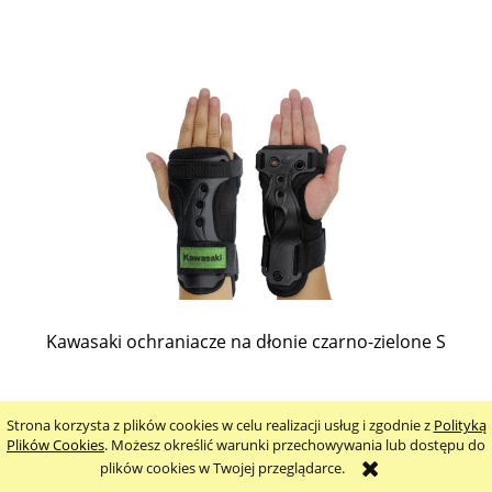
Kawasaki ochraniacze na dłonie czarno-zielone S
49,00 zł
Strona korzysta z plików cookies w celu realizacji usług i zgodnie z
Polityką
Plików Cookies
. Możesz określić warunki przechowywania lub dostępu do
(netto:
39,84 zł
)
plików cookies w Twojej przeglądarce.