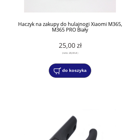
Haczyk na zakupy do hulajnogi Xiaomi M365,
M365 PRO Biały
25,00 zł
(netto:
20,33 zł
)
do koszyka