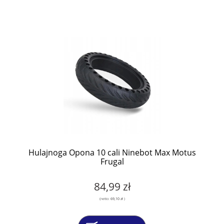
Hulajnoga Opona 10 cali Ninebot Max Motus
Frugal
84,99 zł
(netto:
69,10 zł
)