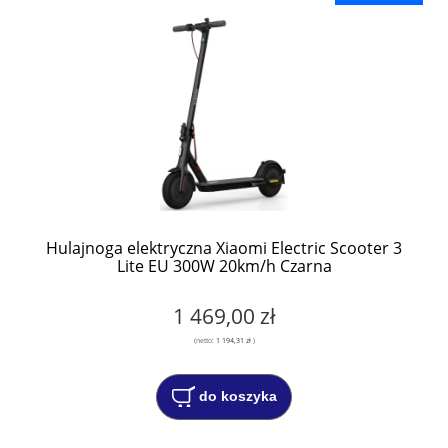
Hulajnoga elektryczna Xiaomi Electric Scooter 3
Lite EU 300W 20km/h Czarna
1 469,00 zł
(netto:
1 194,31 zł
)
do koszyka