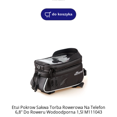
do koszyka
Etui Pokrow Sakwa Torba Rowerowa Na Telefon
6,8" Do Roweru Wodoodporna 1,5l M111043