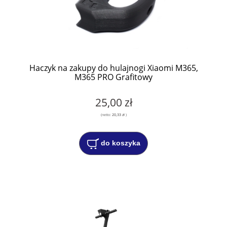
Haczyk na zakupy do hulajnogi Xiaomi M365,
M365 PRO Grafitowy
25,00 zł
(netto:
20,33 zł
)
do koszyka