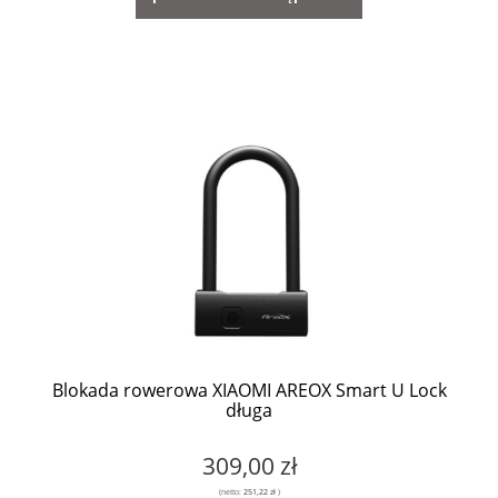
Blokada rowerowa XIAOMI AREOX Smart U Lock
długa
309,00 zł
(netto:
251,22 zł
)