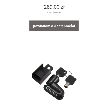
289,00 zł
(netto:
234,96 zł
)
powiadom o dostępności