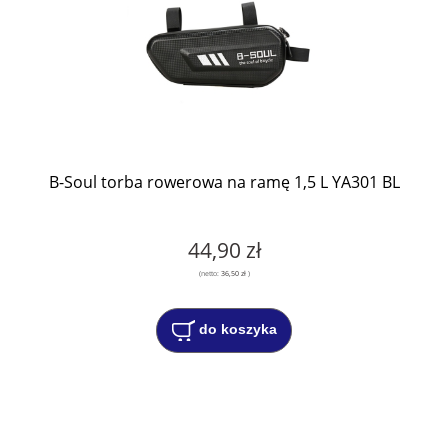
B-Soul torba rowerowa na ramę 1,5 L YA301 BL
44,90 zł
(netto:
36,50 zł
)
do koszyka