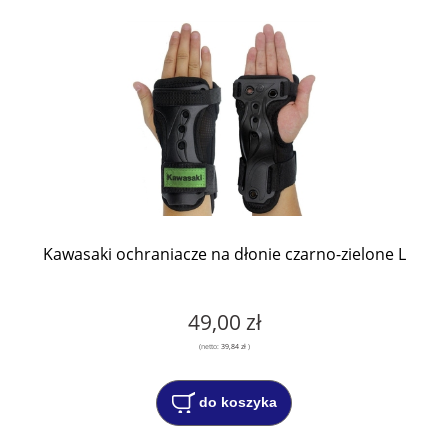
Kawasaki ochraniacze na dłonie czarno-zielone L
49,00 zł
(netto:
39,84 zł
)
do koszyka