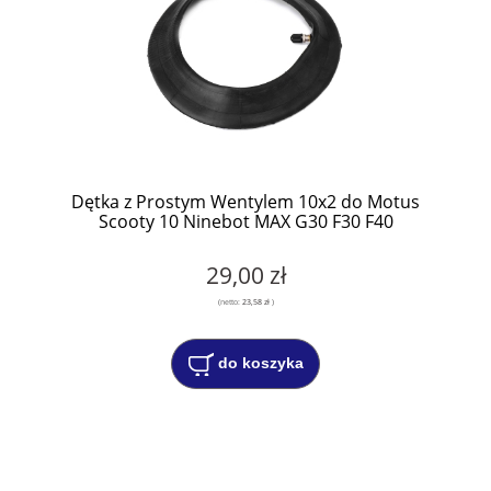
Dętka z Prostym Wentylem 10x2 do Motus
Scooty 10 Ninebot MAX G30 F30 F40
29,00 zł
(netto:
23,58 zł
)
do koszyka