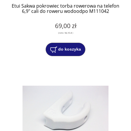
Etui Sakwa pokrowiec torba rowerowa na telefon
6,9" cali do roweru wodoodpo M111042
69,00 zł
(netto:
56,10 zł
)
do koszyka