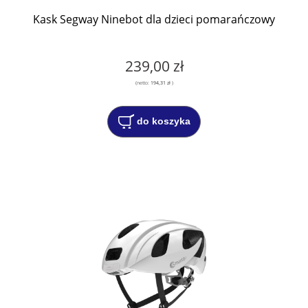
Kask Segway Ninebot dla dzieci pomarańczowy
239,00 zł
(netto:
194,31 zł
)
do koszyka