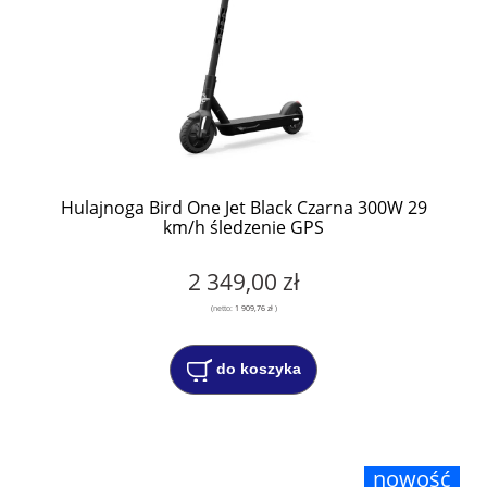
Hulajnoga Bird One Jet Black Czarna 300W 29
km/h śledzenie GPS
2 349,00 zł
(netto:
1 909,76 zł
)
do koszyka
nowość