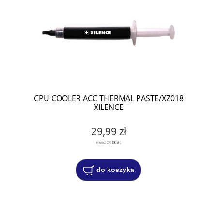
CPU COOLER ACC THERMAL PASTE/XZ018
XILENCE
29,99 zł
(netto:
24,38 zł
)
do koszyka