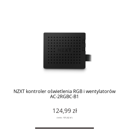
NZXT kontroler oświetlenia RGB i wentylatorów
AC-2RGBC-B1
124,99 zł
(netto:
101,62 zł
)