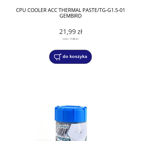
CPU COOLER ACC THERMAL PASTE/TG-G1.5-01
GEMBIRD
21,99 zł
(netto:
17,88 zł
)
do koszyka