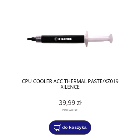
CPU COOLER ACC THERMAL PASTE/XZ019
XILENCE
39,99 zł
(netto:
32,51 zł
)
do koszyka