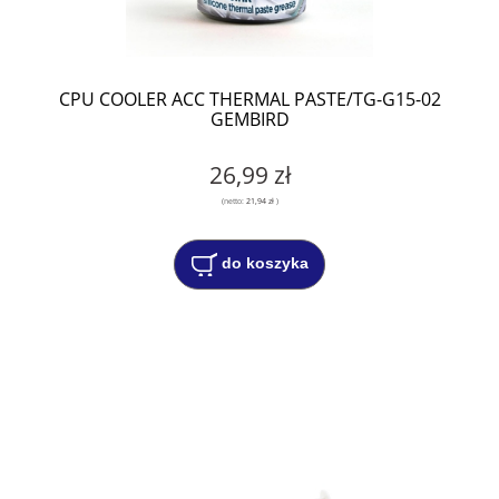
CPU COOLER ACC THERMAL PASTE/TG-G15-02
GEMBIRD
26,99 zł
(netto:
21,94 zł
)
do koszyka