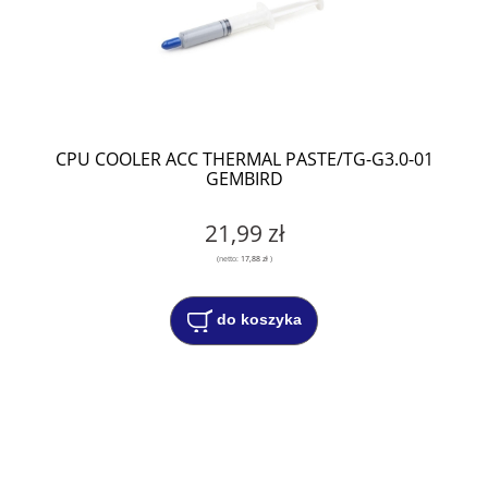
CPU COOLER ACC THERMAL PASTE/TG-G3.0-01
GEMBIRD
21,99 zł
(netto:
17,88 zł
)
do koszyka