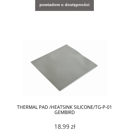
powiadom o dostępności
THERMAL PAD /HEATSINK SILICONE/TG-P-01
GEMBIRD
18,99 zł