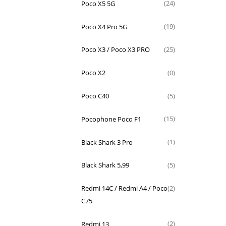
Poco X5 5G
(24)
Poco X4 Pro 5G
(19)
Poco X3 / Poco X3 PRO
(25)
Poco X2
(0)
Poco C40
(5)
Pocophone Poco F1
(15)
Black Shark 3 Pro
(1)
Black Shark 5,99
(5)
Redmi 14C / Redmi A4 / Poco
(2)
C75
Redmi 13
(2)