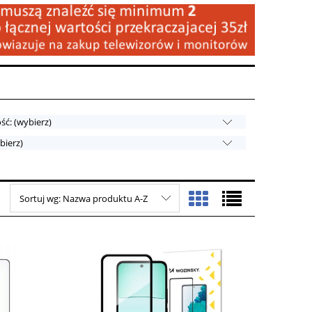
ć: (wybierz)
bierz)
Sortuj wg:
Nazwa produktu A-Z