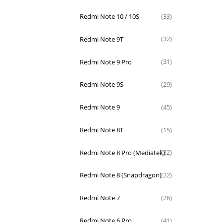
Redmi Note 10 / 10S
(33)
Redmi Note 9T
(32)
Redmi Note 9 Pro
(31)
Redmi Note 9S
(29)
Redmi Note 9
(45)
Redmi Note 8T
(15)
Redmi Note 8 Pro (Mediatek)
(22)
Redmi Note 8 (Snapdragon)
(22)
Redmi Note 7
(26)
Redmi Note 6 Pro
(41)