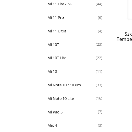
Mi 11 Lite / 5G
(44)
Mi 11 Pro
(6)
Mi 11 Ultra
(4)
Szk
Temper
Mi 10T
(23)
Mi 10T Lite
(22)
Mi 10
(11)
Mi Note 10 / 10 Pro
(33)
Mi Note 10 Lite
(16)
Mi Pad 5
(7)
Mix 4
(3)