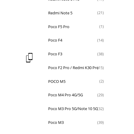
Redmi Note 5
(21)
Poco F5 Pro
(1)
Poco F4
(14)
Poco F3
(38)
Poco F2 Pro / Redmi K30 Pro
(15)
POCO M5
(2)
Poco M4 Pro 4G/5G
(29)
Poco M3 Pro 5G/Note 10 5G
(32)
Poco M3
(39)