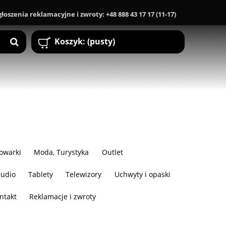
Zgłoszenia reklamacyjne i zwroty: +48 888 43 17 17 (11-17)
Koszyk:
(pusty)
owarki
Moda, Turystyka
Outlet
audio
Tablety
Telewizory
Uchwyty i opaski
ntakt
Reklamacje i zwroty