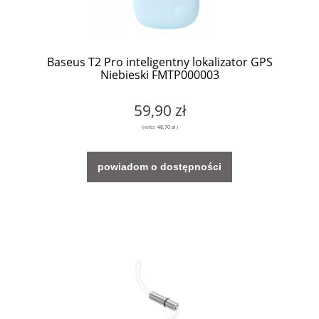
Baseus T2 Pro inteligentny lokalizator GPS
Niebieski FMTP000003
59,90 zł
(netto:
48,70 zł
)
powiadom o dostępności