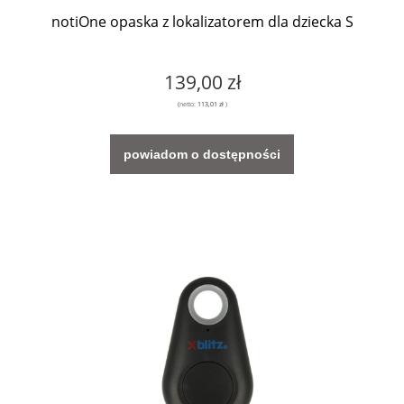
notiOne opaska z lokalizatorem dla dziecka S
139,00 zł
(netto:
113,01 zł
)
powiadom o dostępności