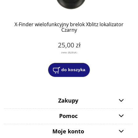
X-Finder wielofunkcyjny brelok Xblitz lokalizator
Czarny
25,00 zł
(netto:
20,33 zł
)
do koszyka
Zakupy
Pomoc
Moje konto