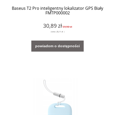
Baseus T2 Pro inteligentny lokalizator GPS Biały
FMTP000002
30,89 zł
59,90 zł
(netto:
25,11 zł
)
powiadom o dostępności