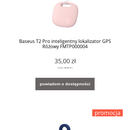
Baseus T2 Pro inteligentny lokalizator GPS
Różowy FMTP000004
35,00 zł
(netto:
28,46 zł
)
powiadom o dostępności
promocja