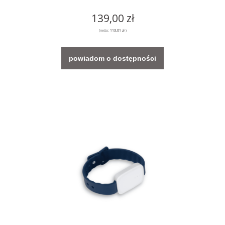
139,00 zł
(netto:
113,01 zł
)
powiadom o dostępności