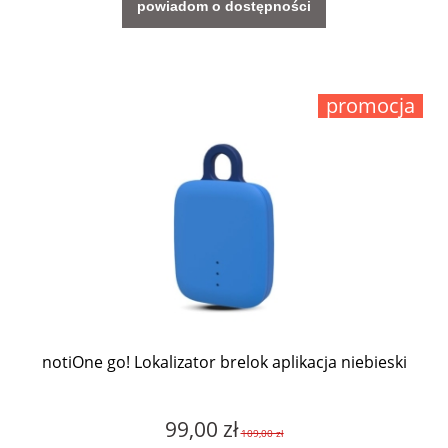
powiadom o dostępności
promocja
notiOne go! Lokalizator brelok aplikacja niebieski
99,00 zł
109,00 zł