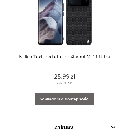
Nillkin Textured etui do Xiaomi Mi 11 Ultra
25,99 zł
(netto:
21,13 zł
)
powiadom o dostępności
Zakupy