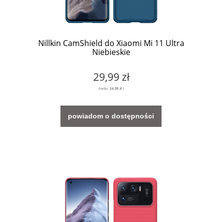
Nillkin CamShield do Xiaomi Mi 11 Ultra
Niebieskie
29,99 zł
(netto:
24,38 zł
)
powiadom o dostępności