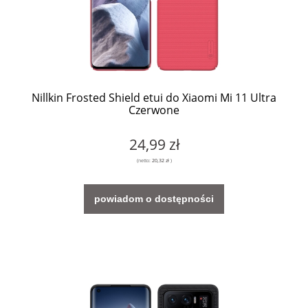
Nillkin Frosted Shield etui do Xiaomi Mi 11 Ultra
Czerwone
24,99 zł
(netto:
20,32 zł
)
powiadom o dostępności