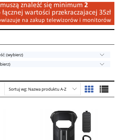
ć: (wybierz)
bierz)
Sortuj wg:
Nazwa produktu A-Z