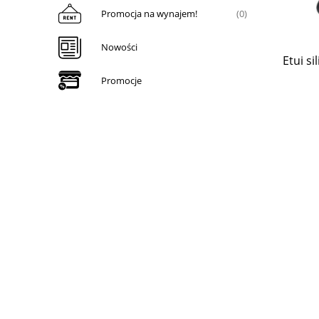
Promocja na wynajem!
(0)
Nowości
Etui s
Promocje