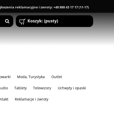
Zgłoszenia reklamacyjne i zwroty: +48 888 43 17 17 (11-17)
Koszyk:
(pusty)
owarki
Moda, Turystyka
Outlet
audio
Tablety
Telewizory
Uchwyty i opaski
ntakt
Reklamacje i zwroty