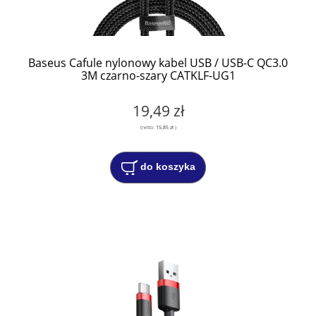
Baseus Cafule nylonowy kabel USB / USB-C QC3.0
3M czarno-szary CATKLF-UG1
19,49 zł
(netto:
15,85 zł
)
do koszyka