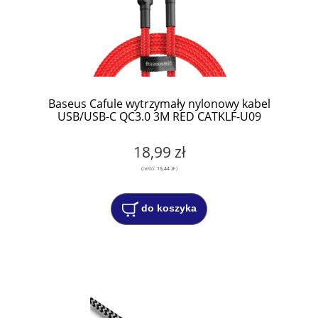
Baseus Cafule wytrzymały nylonowy kabel
USB/USB-C QC3.0 3M RED CATKLF-U09
18,99 zł
(netto:
15,44 zł
)
do koszyka