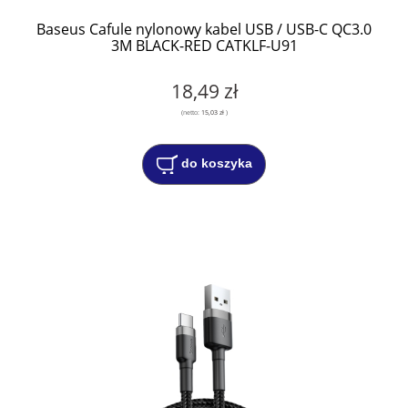
Baseus Cafule nylonowy kabel USB / USB-C QC3.0
3M BLACK-RED CATKLF-U91
18,49 zł
(netto:
15,03 zł
)
do koszyka