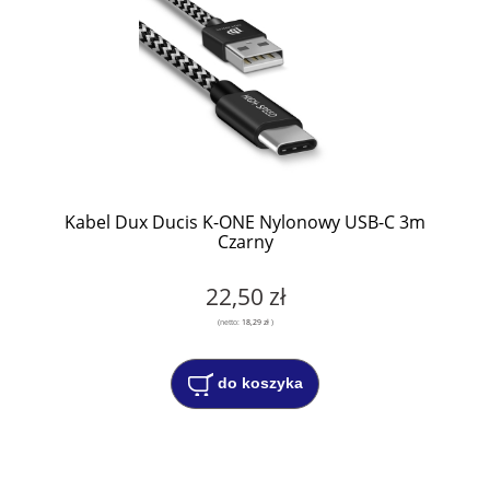
Kabel Dux Ducis K-ONE Nylonowy USB-C 3m
Czarny
22,50 zł
(netto:
18,29 zł
)
do koszyka