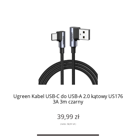
Ugreen Kabel USB-C do USB-A 2.0 kątowy US176
3A 3m czarny
39,99 zł
(netto:
32,51 zł
)